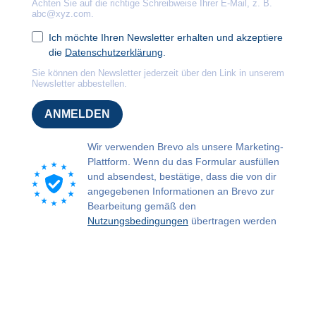
Achten Sie auf die richtige Schreibweise Ihrer E-Mail, z. B.
abc@xyz.com
.
Ich möchte Ihren Newsletter erhalten und akzeptiere
die
Datenschutzerklärung
.
Sie können den Newsletter jederzeit über den Link in unserem
Newsletter abbestellen.
ANMELDEN
Wir verwenden Brevo als unsere Marketing-
Plattform. Wenn du das Formular ausfüllen
und absendest, bestätige, dass die von dir
angegebenen Informationen an Brevo zur
Bearbeitung gemäß den
Nutzungsbedingungen
übertragen werden